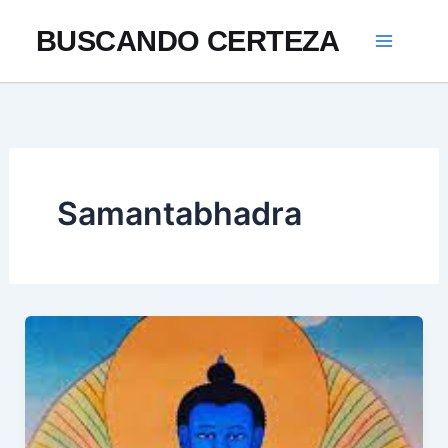
Ir
BUSCANDO CERTEZA
al
contenido
Samantabhadra