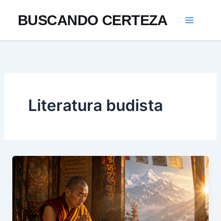
Ir
BUSCANDO CERTEZA
al
contenido
Literatura budista