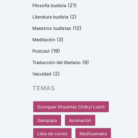
(21)
Filosofia budista
(2)
Literatura budista
(12)
Maestros budistas
(3)
Meditación
(19)
Podcast
(9)
Traducción del tibetano
(2)
Vacuidad
TEMAS
Dzongsar Khyentse Chökyi Lodrö
Gampopa
iluminación
Lista de correo
Madhyamaka