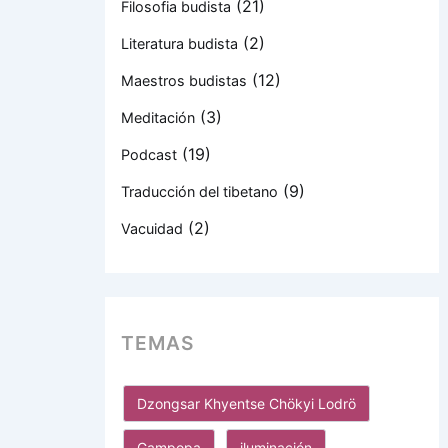
(21)
Filosofia budista
(2)
Literatura budista
(12)
Maestros budistas
(3)
Meditación
(19)
Podcast
(9)
Traducción del tibetano
(2)
Vacuidad
TEMAS
Dzongsar Khyentse Chökyi Lodrö
Gampopa
iluminación