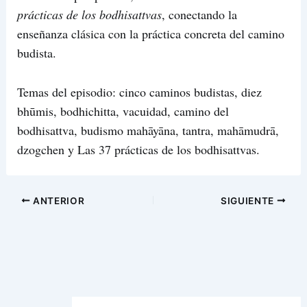
prácticas de los bodhisattvas
, conectando la
enseñanza clásica con la práctica concreta del camino
budista.
Temas del episodio: cinco caminos budistas, diez
bhūmis, bodhichitta, vacuidad, camino del
bodhisattva, budismo mahāyāna, tantra, mahāmudrā,
dzogchen y Las 37 prácticas de los bodhisattvas.
ANTERIOR
SIGUIENTE