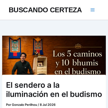
Ir
BUSCANDO CERTEZA
al
contenido
El sendero a la
iluminación en el budismo
Por
Gonzalo Perilhou
/
8 Jul 2026