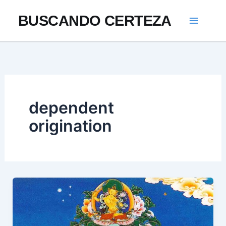
Ir
BUSCANDO CERTEZA
al
contenido
dependent
origination