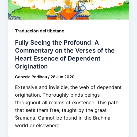
Traducción del tibetano
Fully Seeing the Profound: A
Commentary on the Verses of the
Heart Essence of Dependent
Origination
Gonzalo Perilhou
/
26 Jun 2020
Extensive and invisible, the web of dependent
origination. Thoroughly binds beings
throughout all realms of existence. This path
that sets them free, taught by the great
Śramaṇa. Cannot be found in the Brahma
world or elsewhere.