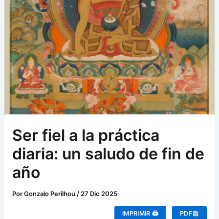
Ser fiel a la práctica
diaria: un saludo de fin de
año
Por
Gonzalo Perilhou
/
27 Dic 2025
IMPRIMIR 🖨
PDF