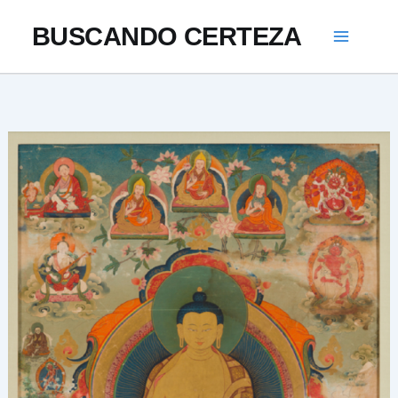
Ir
BUSCANDO CERTEZA
al
contenido