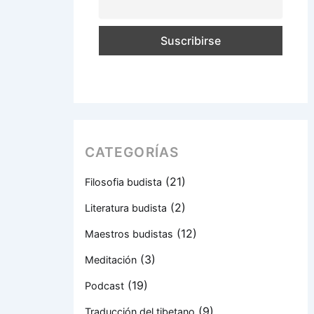
CATEGORÍAS
(21)
Filosofia budista
(2)
Literatura budista
(12)
Maestros budistas
(3)
Meditación
(19)
Podcast
(9)
Traducción del tibetano