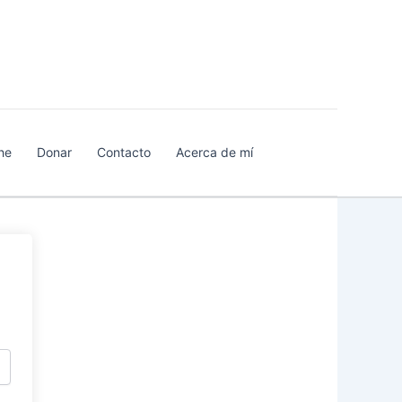
he
Donar
Contacto
Acerca de mí