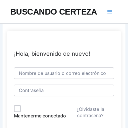
Ir
BUSCANDO CERTEZA
al
contenido
¡Hola, bienvenido de nuevo!
¿Olvidaste la
contraseña?
Mantenerme conectado